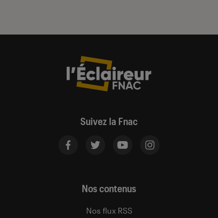
Suivez la Fnac
Nos contenus
Nos flux RSS