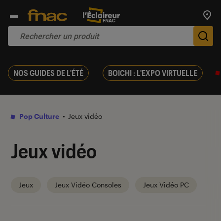
Trouv
De
NOS GUIDES DE L'ÉTÉ
BOICHI : L'EXPO VIRTUELLE
Pop Culture
Jeux vidéo
Jeux vidéo
Jeux
Jeux Vidéo Consoles
Jeux Vidéo PC