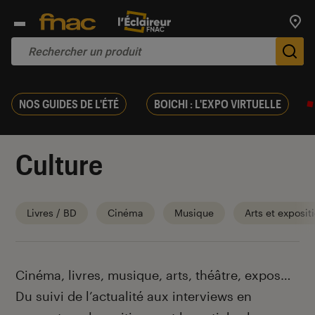
Trouv
De
NOS GUIDES DE L'ÉTÉ
BOICHI : L'EXPO VIRTUELLE
Culture
Livres / BD
Cinéma
Musique
Arts et exposit
Introduction
Cinéma, livres, musique, arts, théâtre, expos…
Du suivi de l’actualité aux interviews en