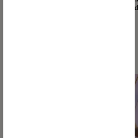
truan
Dernièrement dans Critique
Cinéma