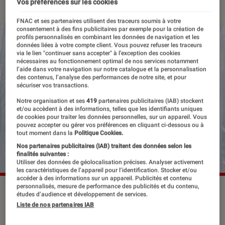
Vos préférences sur les cookies
FNAC et ses partenaires utilisent des traceurs soumis à votre
consentement à des fins publicitaires par exemple pour la création de
profils personnalisés en combinant les données de navigation et les
données liées à votre compte client. Vous pouvez refuser les traceurs
via le lien "continuer sans accepter" à l’exception des cookies
nécessaires au fonctionnement optimal de nos services notamment
l’aide dans votre navigation sur notre catalogue et la personnalisation
des contenus, l’analyse des performances de notre site, et pour
sécuriser vos transactions.
Notre organisation et ses
419
partenaires publicitaires (IAB) stockent
et/ou accèdent à des informations, telles que les identifiants uniques
de cookies pour traiter les données personnelles, sur un appareil. Vous
pouvez accepter ou gérer vos préférences en cliquant ci-dessous ou à
tout moment dans la
Politique Cookies.
Nos partenaires publicitaires (IAB) traitent des données selon les
finalités suivantes :
Utiliser des données de géolocalisation précises. Analyser activement
les caractéristiques de l’appareil pour l’identification. Stocker et/ou
accéder à des informations sur un appareil. Publicités et contenu
personnalisés, mesure de performance des publicités et du contenu,
©dr
études d’audience et développement de services.
Liste de nos partenaires IAB