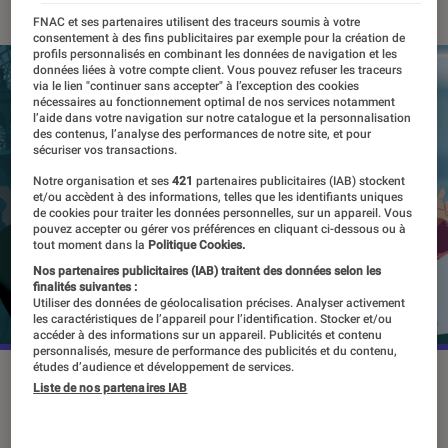
FNAC et ses partenaires utilisent des traceurs soumis à votre
consentement à des fins publicitaires par exemple pour la création de
profils personnalisés en combinant les données de navigation et les
données liées à votre compte client. Vous pouvez refuser les traceurs
via le lien "continuer sans accepter" à l’exception des cookies
nécessaires au fonctionnement optimal de nos services notamment
l’aide dans votre navigation sur notre catalogue et la personnalisation
des contenus, l’analyse des performances de notre site, et pour
sécuriser vos transactions.
Notre organisation et ses
421
partenaires publicitaires (IAB) stockent
et/ou accèdent à des informations, telles que les identifiants uniques
de cookies pour traiter les données personnelles, sur un appareil. Vous
pouvez accepter ou gérer vos préférences en cliquant ci-dessous ou à
tout moment dans la
Politique Cookies.
Nos partenaires publicitaires (IAB) traitent des données selon les
finalités suivantes :
Utiliser des données de géolocalisation précises. Analyser activement
les caractéristiques de l’appareil pour l’identification. Stocker et/ou
accéder à des informations sur un appareil. Publicités et contenu
personnalisés, mesure de performance des publicités et du contenu,
études d’audience et développement de services.
Liste de nos partenaires IAB
En attendant le quatrième tome de la
bande dessinée franco-belge, l’auteur