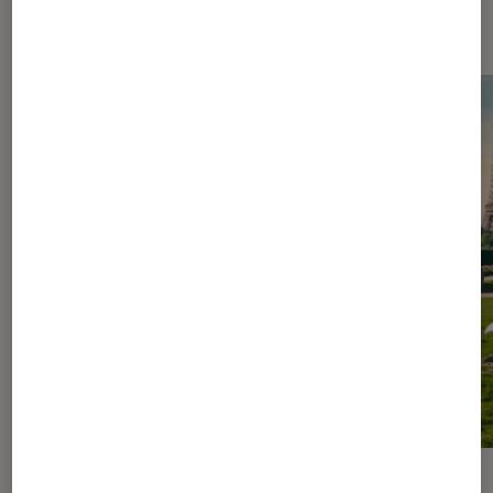
Les plus lus dans Figurines et jeux
PRISE EN MAIN
ACTU