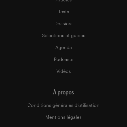
Tests
Dossiers
Sélections et guides
Agenda
Podcasts
Vidéos
À propos
Conditions générales d’utilisation
Mentions légales