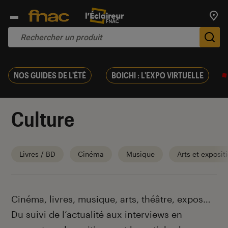
Trouv
De
NOS GUIDES DE L'ÉTÉ
BOICHI : L'EXPO VIRTUELLE
Culture
Livres / BD
Cinéma
Musique
Arts et exposit
Introduction
Cinéma, livres, musique, arts, théâtre, expos…
Du suivi de l’actualité aux interviews en