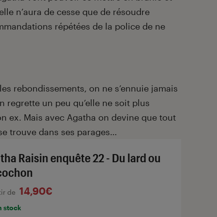
’elle n’aura de cesse que de résoudre
mmandations répétées de la police de ne
les rebondissements, on ne s’ennuie jamais
 regrette un peu qu’elle ne soit plus
n ex. Mais avec Agatha on devine que tout
 se trouve dans ses parages…
tha Raisin enquête 22 - Du lard ou
cochon
14,90€
tir de
n stock