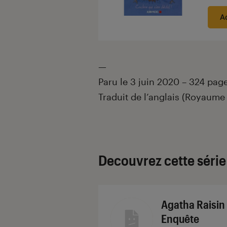
A
—
Paru le 3 juin 2020 – 324 pag
Traduit de l’anglais (Royaume
Decouvrez cette série
Agatha Raisin
Enquête