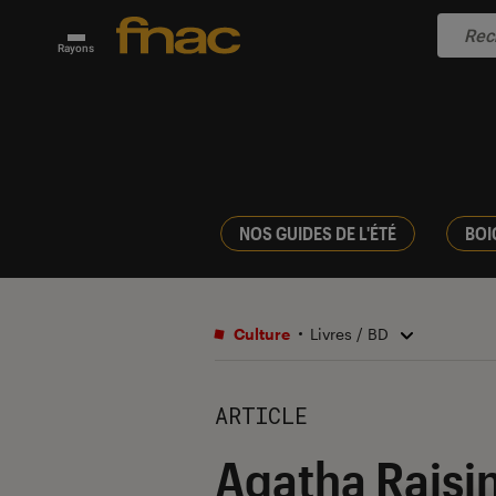
Rayons
NOS GUIDES DE L'ÉTÉ
BOI
Culture
Livres / BD
ARTICLE
Agatha Raisin