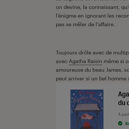
on devine, la connaissant, qu
l’énigme en ignorant les reco
pas se mêler de l’affaire.
Toujours drôle avec de multip
avec
Agatha Raisin
même si on
amoureuse du beau James, so
peut arriver si un bel homme
Aga
du 
À par
E