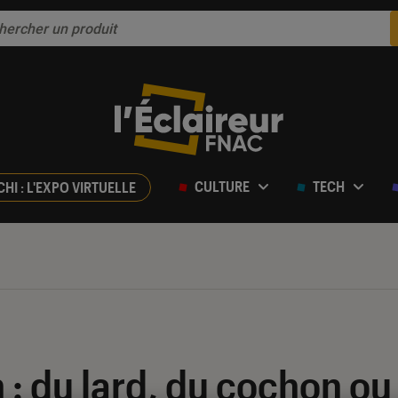
CULTURE
TECH
CHI : L'EXPO VIRTUELLE
 : du lard, du cochon ou