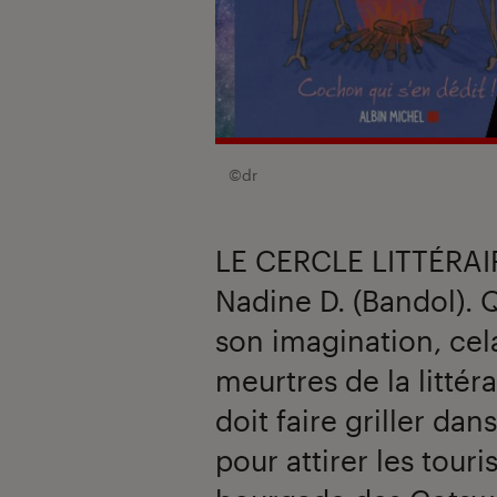
©dr
LE CERCLE LITTÉRAI
Nadine D. (Bandol). 
son imagination, cela
meurtres de la littér
doit faire griller dan
pour attirer les touri