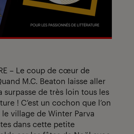
RE – Le coup de cœur de
Quand M.C. Beaton laisse aller
 surpasse de très loin tous les
ature ! C’est un cochon que l’on
s le village de Winter Parva
stes dans cette petite