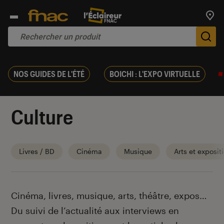
Trouv
De
NOS GUIDES DE L'ÉTÉ
BOICHI : L'EXPO VIRTUELLE
Culture
Livres / BD
Cinéma
Musique
Arts et exposit
Introduction
Cinéma, livres, musique, arts, théâtre, expos…
Du suivi de l’actualité aux interviews en