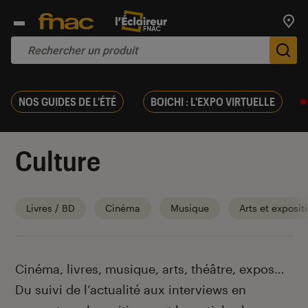
Trouv
De
NOS GUIDES DE L'ÉTÉ
BOICHI : L'EXPO VIRTUELLE
Culture
Livres / BD
Cinéma
Musique
Arts et exposit
Introduction
Cinéma, livres, musique, arts, théâtre, expos…
Du suivi de l’actualité aux interviews en