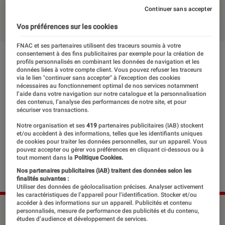
Continuer sans accepter
25 juin 2014
・
Par
Thierry
Vos préférences sur les cookies
FNAC et ses partenaires utilisent des traceurs soumis à votre
consentement à des fins publicitaires par exemple pour la création de
profils personnalisés en combinant les données de navigation et les
données liées à votre compte client. Vous pouvez refuser les traceurs
via le lien "continuer sans accepter" à l’exception des cookies
nécessaires au fonctionnement optimal de nos services notamment
l’aide dans votre navigation sur notre catalogue et la personnalisation
des contenus, l’analyse des performances de notre site, et pour
sécuriser vos transactions.
Notre organisation et ses
419
partenaires publicitaires (IAB) stockent
et/ou accèdent à des informations, telles que les identifiants uniques
de cookies pour traiter les données personnelles, sur un appareil. Vous
pouvez accepter ou gérer vos préférences en cliquant ci-dessous ou à
tout moment dans la
Politique Cookies.
Nos partenaires publicitaires (IAB) traitent des données selon les
finalités suivantes :
Utiliser des données de géolocalisation précises. Analyser activement
les caractéristiques de l’appareil pour l’identification. Stocker et/ou
accéder à des informations sur un appareil. Publicités et contenu
©dr
personnalisés, mesure de performance des publicités et du contenu,
études d’audience et développement de services.