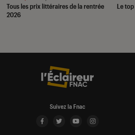
Tous les prix littéraires de la rentrée
Le top
2026
Suivez la Fnac