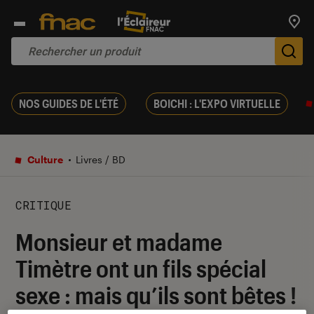
Trouv
De
NOS GUIDES DE L'ÉTÉ
BOICHI : L'EXPO VIRTUELLE
Culture
Livres / BD
CRITIQUE
Monsieur et madame
Timètre ont un fils spécial
sexe : mais qu’ils sont bêtes !