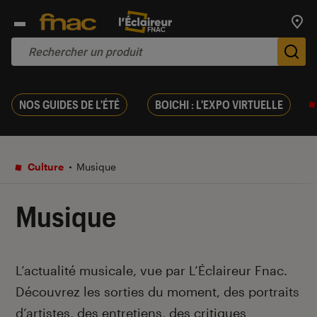
Trouv
De
NOS GUIDES DE L'ÉTÉ
BOICHI : L'EXPO VIRTUELLE
Culture
Musique
Musique
Introduction
L’actualité musicale, vue par L’Éclaireur Fnac.
Découvrez les sorties du moment, des portraits
d’artistes, des entretiens, des critiques