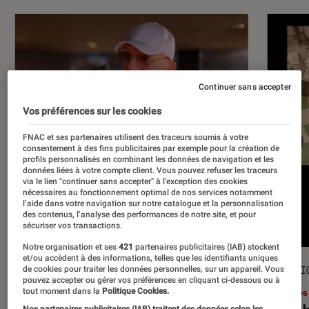
Continuer sans accepter
Vos préférences sur les cookies
FNAC et ses partenaires utilisent des traceurs soumis à votre
consentement à des fins publicitaires par exemple pour la création de
profils personnalisés en combinant les données de navigation et les
données liées à votre compte client. Vous pouvez refuser les traceurs
via le lien "continuer sans accepter" à l’exception des cookies
nécessaires au fonctionnement optimal de nos services notamment
l’aide dans votre navigation sur notre catalogue et la personnalisation
des contenus, l’analyse des performances de notre site, et pour
sécuriser vos transactions.
Notre organisation et ses
421
partenaires publicitaires (IAB) stockent
et/ou accèdent à des informations, telles que les identifiants uniques
ACTU
SÉLECTI
de cookies pour traiter les données personnelles, sur un appareil. Vous
pouvez accepter ou gérer vos préférences en cliquant ci-dessous ou à
Musique
•
17 juil. 2026
Livres
tout moment dans la
Politique Cookies.