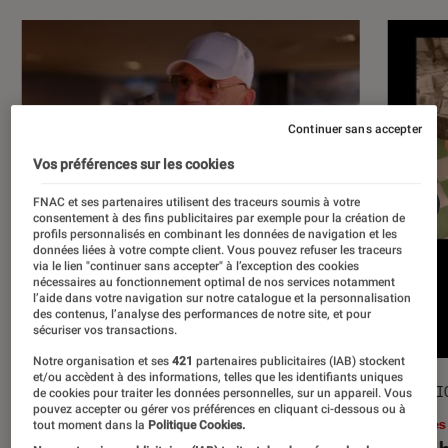
Continuer sans accepter
Vos préférences sur les cookies
FNAC et ses partenaires utilisent des traceurs soumis à votre
consentement à des fins publicitaires par exemple pour la création de
profils personnalisés en combinant les données de navigation et les
données liées à votre compte client. Vous pouvez refuser les traceurs
via le lien "continuer sans accepter" à l’exception des cookies
nécessaires au fonctionnement optimal de nos services notamment
l’aide dans votre navigation sur notre catalogue et la personnalisation
des contenus, l’analyse des performances de notre site, et pour
sécuriser vos transactions.
Notre organisation et ses
421
partenaires publicitaires (IAB) stockent
et/ou accèdent à des informations, telles que les identifiants uniques
ACTU
SÉLECTI
de cookies pour traiter les données personnelles, sur un appareil. Vous
pouvez accepter ou gérer vos préférences en cliquant ci-dessous ou à
Musique
•
17 juil. 2026
Livres
tout moment dans la
Politique Cookies.