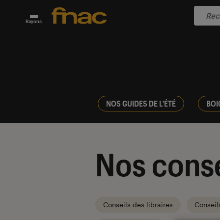
Rayons
NOS GUIDES DE L'ÉTÉ
BOI
Nos conse
Conseils des libraires
Conseil