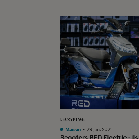
DÉCRYPTAGE
Maison
•
29 jan. 2021
Scooters RED Electric : ils