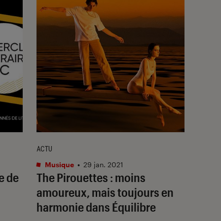
ACTU
Musique
•
29 jan. 2021
le de
The Pirouettes : moins
amoureux, mais toujours en
harmonie dans Équilibre