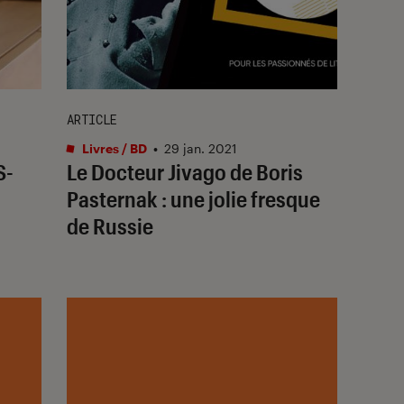
ARTICLE
Livres / BD
•
29 jan. 2021
S-
Le Docteur Jivago de Boris
Pasternak : une jolie fresque
de Russie