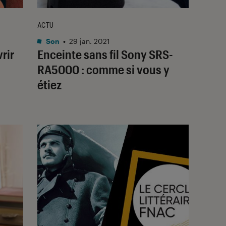
ACTU
Son
•
29 jan. 2021
vrir
Enceinte sans fil Sony SRS-
RA5000 : comme si vous y
étiez