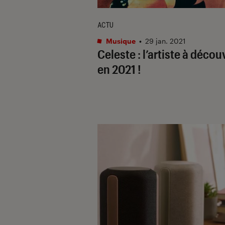
ACTU
Musique
•
29 jan. 2021
Celeste : l’artiste à décou
en 2021 !