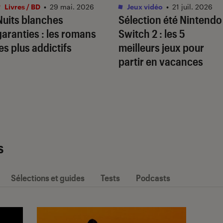
Livres / BD
•
29 mai. 2026
Jeux vidéo
•
21 juil. 2026
Nuits blanches
Sélection été Nintendo
garanties : les romans
Switch 2 : les 5
les plus addictifs
meilleurs jeux pour
partir en vacances
s
Sélections et guides
Tests
Podcasts