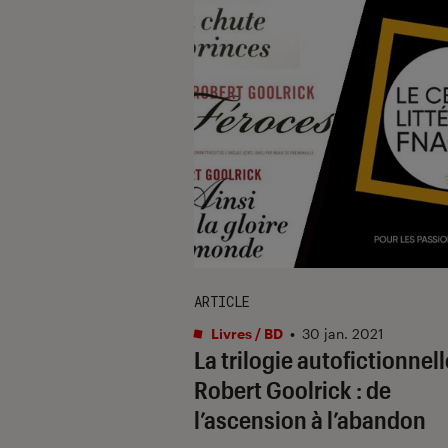
ARTICLE
Livres / BD
•
30 jan. 2021
La trilogie autofictionnel
Robert Goolrick : de
l’ascension à l’abandon