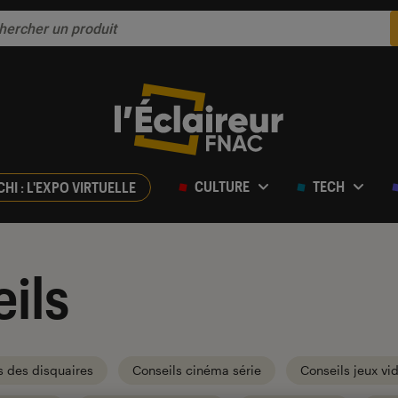
CULTURE
TECH
CHI : L'EXPO VIRTUELLE
ils
s des disquaires
Conseils cinéma série
Conseils jeux vi