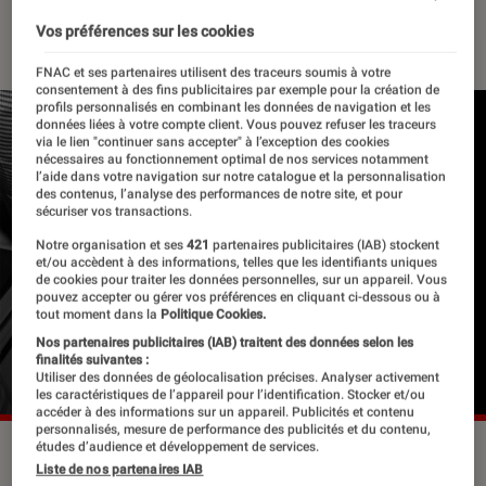
15 mars 2021
・
Par
Le Cercle Littéraire
Vos préférences sur les cookies
FNAC et ses partenaires utilisent des traceurs soumis à votre
consentement à des fins publicitaires par exemple pour la création de
profils personnalisés en combinant les données de navigation et les
données liées à votre compte client. Vous pouvez refuser les traceurs
via le lien "continuer sans accepter" à l’exception des cookies
nécessaires au fonctionnement optimal de nos services notamment
l’aide dans votre navigation sur notre catalogue et la personnalisation
des contenus, l’analyse des performances de notre site, et pour
sécuriser vos transactions.
Notre organisation et ses
421
partenaires publicitaires (IAB) stockent
et/ou accèdent à des informations, telles que les identifiants uniques
de cookies pour traiter les données personnelles, sur un appareil. Vous
pouvez accepter ou gérer vos préférences en cliquant ci-dessous ou à
tout moment dans la
Politique Cookies.
Nos partenaires publicitaires (IAB) traitent des données selon les
finalités suivantes :
Utiliser des données de géolocalisation précises. Analyser activement
les caractéristiques de l’appareil pour l’identification. Stocker et/ou
accéder à des informations sur un appareil. Publicités et contenu
personnalisés, mesure de performance des publicités et du contenu,
études d’audience et développement de services.
Liste de nos partenaires IAB