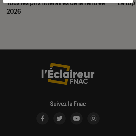
Tous les prix littéraires de la rentrée
Le top
2026
Suivez la Fnac