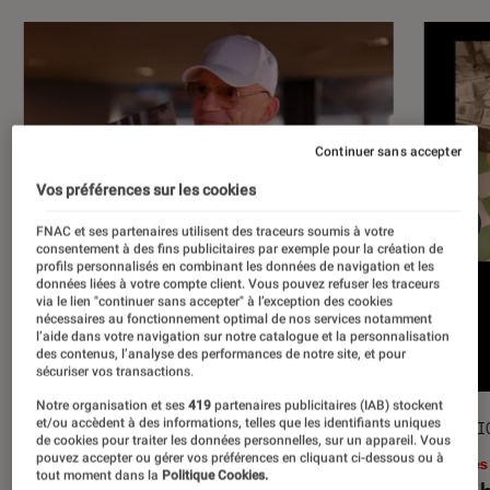
Continuer sans accepter
Vos préférences sur les cookies
FNAC et ses partenaires utilisent des traceurs soumis à votre
consentement à des fins publicitaires par exemple pour la création de
profils personnalisés en combinant les données de navigation et les
données liées à votre compte client. Vous pouvez refuser les traceurs
via le lien "continuer sans accepter" à l’exception des cookies
nécessaires au fonctionnement optimal de nos services notamment
l’aide dans votre navigation sur notre catalogue et la personnalisation
des contenus, l’analyse des performances de notre site, et pour
sécuriser vos transactions.
Notre organisation et ses
419
partenaires publicitaires (IAB) stockent
et/ou accèdent à des informations, telles que les identifiants uniques
ACTU
SÉLECTI
de cookies pour traiter les données personnelles, sur un appareil. Vous
pouvez accepter ou gérer vos préférences en cliquant ci-dessous ou à
Musique
•
17 juil. 2026
Livres
tout moment dans la
Politique Cookies.