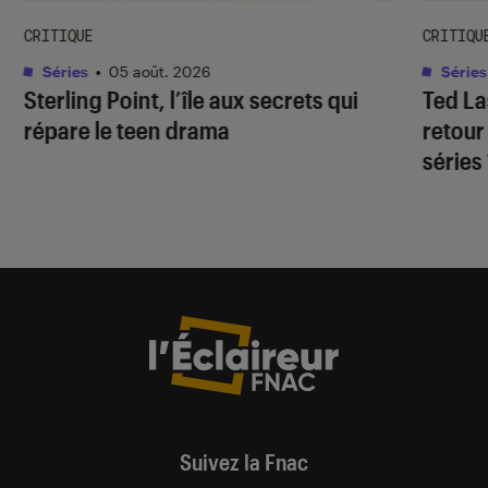
CRITIQUE
CRITIQU
Séries
•
05 août. 2026
Séries
Sterling Point
, l’île aux secrets qui
Ted L
répare le teen drama
retour
séries
Suivez la Fnac