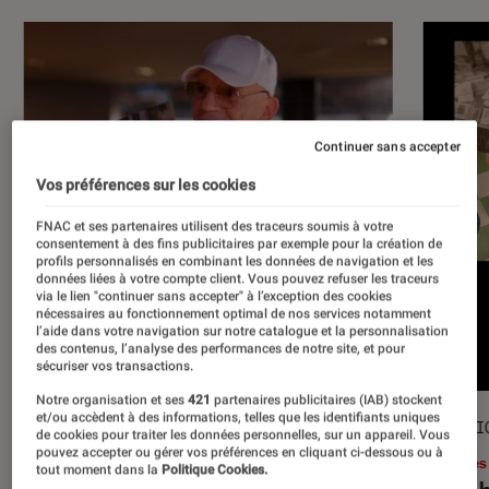
Continuer sans accepter
Vos préférences sur les cookies
FNAC et ses partenaires utilisent des traceurs soumis à votre
consentement à des fins publicitaires par exemple pour la création de
profils personnalisés en combinant les données de navigation et les
données liées à votre compte client. Vous pouvez refuser les traceurs
via le lien "continuer sans accepter" à l’exception des cookies
nécessaires au fonctionnement optimal de nos services notamment
l’aide dans votre navigation sur notre catalogue et la personnalisation
des contenus, l’analyse des performances de notre site, et pour
sécuriser vos transactions.
Notre organisation et ses
421
partenaires publicitaires (IAB) stockent
et/ou accèdent à des informations, telles que les identifiants uniques
ACTU
SÉLECTI
de cookies pour traiter les données personnelles, sur un appareil. Vous
pouvez accepter ou gérer vos préférences en cliquant ci-dessous ou à
Musique
•
17 juil. 2026
Livres
tout moment dans la
Politique Cookies.