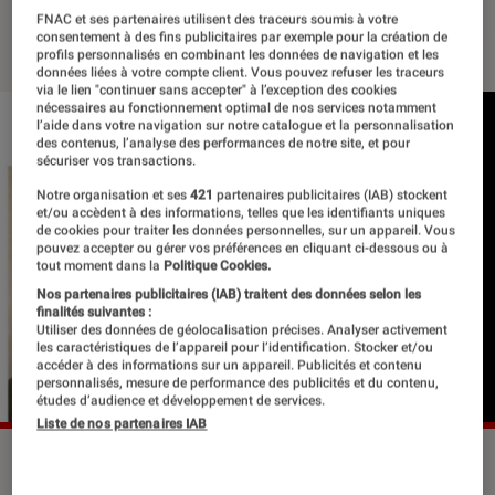
FNAC et ses partenaires utilisent des traceurs soumis à votre
29 mai 2020
・
Par
Le Cercle Littéraire
consentement à des fins publicitaires par exemple pour la création de
profils personnalisés en combinant les données de navigation et les
données liées à votre compte client. Vous pouvez refuser les traceurs
via le lien "continuer sans accepter" à l’exception des cookies
nécessaires au fonctionnement optimal de nos services notamment
l’aide dans votre navigation sur notre catalogue et la personnalisation
des contenus, l’analyse des performances de notre site, et pour
sécuriser vos transactions.
Notre organisation et ses
421
partenaires publicitaires (IAB) stockent
et/ou accèdent à des informations, telles que les identifiants uniques
de cookies pour traiter les données personnelles, sur un appareil. Vous
pouvez accepter ou gérer vos préférences en cliquant ci-dessous ou à
tout moment dans la
Politique Cookies.
Nos partenaires publicitaires (IAB) traitent des données selon les
finalités suivantes :
Utiliser des données de géolocalisation précises. Analyser activement
les caractéristiques de l’appareil pour l’identification. Stocker et/ou
accéder à des informations sur un appareil. Publicités et contenu
personnalisés, mesure de performance des publicités et du contenu,
études d’audience et développement de services.
Liste de nos partenaires IAB
©dr