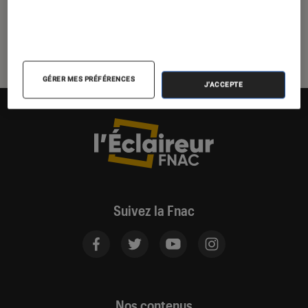
2026
GÉRER MES PRÉFÉRENCES
J'ACCEPTE
Suivez la Fnac
Nos contenus