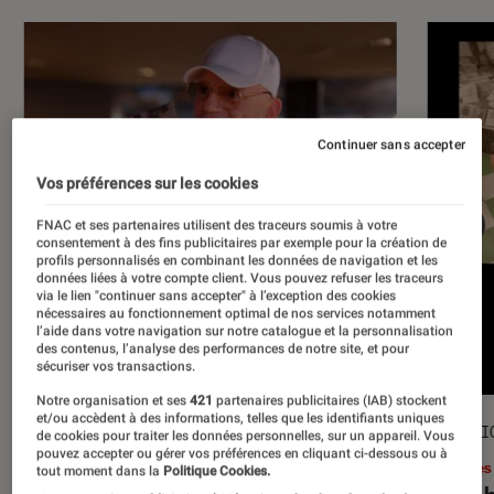
Continuer sans accepter
Vos préférences sur les cookies
FNAC et ses partenaires utilisent des traceurs soumis à votre
consentement à des fins publicitaires par exemple pour la création de
profils personnalisés en combinant les données de navigation et les
données liées à votre compte client. Vous pouvez refuser les traceurs
via le lien "continuer sans accepter" à l’exception des cookies
nécessaires au fonctionnement optimal de nos services notamment
l’aide dans votre navigation sur notre catalogue et la personnalisation
des contenus, l’analyse des performances de notre site, et pour
sécuriser vos transactions.
Notre organisation et ses
421
partenaires publicitaires (IAB) stockent
et/ou accèdent à des informations, telles que les identifiants uniques
ACTU
SÉLECTI
de cookies pour traiter les données personnelles, sur un appareil. Vous
pouvez accepter ou gérer vos préférences en cliquant ci-dessous ou à
Musique
•
17 juil. 2026
Livres
tout moment dans la
Politique Cookies.