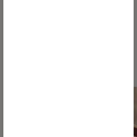
Sur le même thème