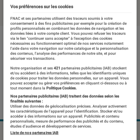
Vos préférences sur les cookies
05 septembre 2014
・
Par
Patrick
FNAC et ses partenaires utilisent des traceurs soumis à votre
consentement à des fins publicitaires par exemple pour la création de
profils personnalisés en combinant les données de navigation et les
données liées à votre compte client. Vous pouvez refuser les traceurs
via le lien "continuer sans accepter" à l’exception des cookies
nécessaires au fonctionnement optimal de nos services notamment
l’aide dans votre navigation sur notre catalogue et la personnalisation
des contenus, l’analyse des performances de notre site, et pour
sécuriser vos transactions.
Notre organisation et ses
421
partenaires publicitaires (IAB) stockent
et/ou accèdent à des informations, telles que les identifiants uniques
de cookies pour traiter les données personnelles, sur un appareil. Vous
pouvez accepter ou gérer vos préférences en cliquant ci-dessous ou à
tout moment dans la
Politique Cookies.
Nos partenaires publicitaires (IAB) traitent des données selon les
finalités suivantes :
Utiliser des données de géolocalisation précises. Analyser activement
les caractéristiques de l’appareil pour l’identification. Stocker et/ou
accéder à des informations sur un appareil. Publicités et contenu
personnalisés, mesure de performance des publicités et du contenu,
études d’audience et développement de services.
©dr
Liste de nos partenaires IAB