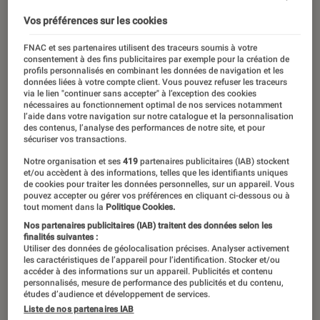
Vos préférences sur les cookies
FNAC et ses partenaires utilisent des traceurs soumis à votre
consentement à des fins publicitaires par exemple pour la création de
profils personnalisés en combinant les données de navigation et les
données liées à votre compte client. Vous pouvez refuser les traceurs
via le lien "continuer sans accepter" à l’exception des cookies
nécessaires au fonctionnement optimal de nos services notamment
l’aide dans votre navigation sur notre catalogue et la personnalisation
des contenus, l’analyse des performances de notre site, et pour
sécuriser vos transactions.
Notre organisation et ses
419
partenaires publicitaires (IAB) stockent
et/ou accèdent à des informations, telles que les identifiants uniques
de cookies pour traiter les données personnelles, sur un appareil. Vous
pouvez accepter ou gérer vos préférences en cliquant ci-dessous ou à
tout moment dans la
Politique Cookies.
Nos partenaires publicitaires (IAB) traitent des données selon les
finalités suivantes :
Utiliser des données de géolocalisation précises. Analyser activement
les caractéristiques de l’appareil pour l’identification. Stocker et/ou
accéder à des informations sur un appareil. Publicités et contenu
ACTU
personnalisés, mesure de performance des publicités et du contenu,
études d’audience et développement de services.
Informatique
•
15 juin 2021
Liste de nos partenaires IAB