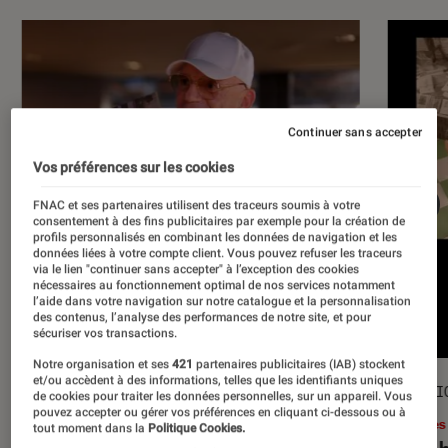
Continuer sans accepter
Vos préférences sur les cookies
FNAC et ses partenaires utilisent des traceurs soumis à votre
consentement à des fins publicitaires par exemple pour la création de
profils personnalisés en combinant les données de navigation et les
données liées à votre compte client. Vous pouvez refuser les traceurs
via le lien "continuer sans accepter" à l’exception des cookies
nécessaires au fonctionnement optimal de nos services notamment
l’aide dans votre navigation sur notre catalogue et la personnalisation
des contenus, l’analyse des performances de notre site, et pour
sécuriser vos transactions.
Notre organisation et ses
421
partenaires publicitaires (IAB) stockent
et/ou accèdent à des informations, telles que les identifiants uniques
ACTU
SÉLECTI
de cookies pour traiter les données personnelles, sur un appareil. Vous
pouvez accepter ou gérer vos préférences en cliquant ci-dessous ou à
Musique
•
17 juil. 2026
Livres
tout moment dans la
Politique Cookies.