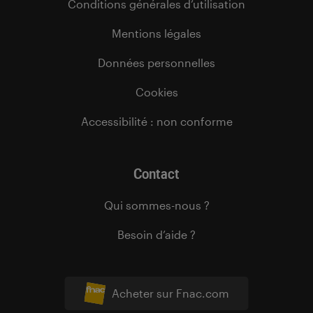
Conditions générales d’utilisation
Mentions légales
Données personnelles
Cookies
Accessibilité : non conforme
Contact
Qui sommes-nous ?
Besoin d’aide ?
Acheter sur Fnac.com