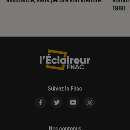
1980
Suivez la Fnac
Nos contenus