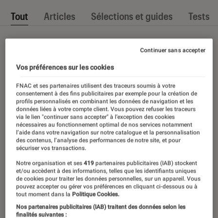
Tout
Articles
Sélections et guides
Tests
Continuer sans accepter
Vos préférences sur les cookies
FNAC et ses partenaires utilisent des traceurs soumis à votre
consentement à des fins publicitaires par exemple pour la création de
profils personnalisés en combinant les données de navigation et les
données liées à votre compte client. Vous pouvez refuser les traceurs
via le lien "continuer sans accepter" à l’exception des cookies
nécessaires au fonctionnement optimal de nos services notamment
l’aide dans votre navigation sur notre catalogue et la personnalisation
des contenus, l’analyse des performances de notre site, et pour
sécuriser vos transactions.
Notre organisation et ses
419
partenaires publicitaires (IAB) stockent
et/ou accèdent à des informations, telles que les identifiants uniques
de cookies pour traiter les données personnelles, sur un appareil. Vous
pouvez accepter ou gérer vos préférences en cliquant ci-dessous ou à
tout moment dans la
Politique Cookies.
Nos partenaires publicitaires (IAB) traitent des données selon les
finalités suivantes :