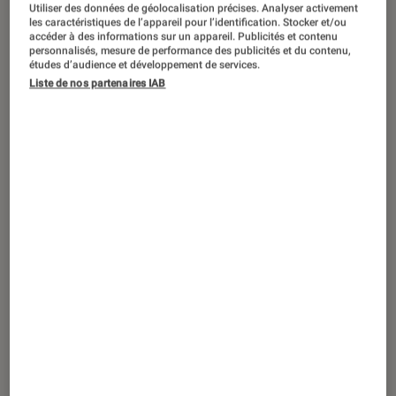
Utiliser des données de géolocalisation précises. Analyser activement
les caractéristiques de l’appareil pour l’identification. Stocker et/ou
accéder à des informations sur un appareil. Publicités et contenu
personnalisés, mesure de performance des publicités et du contenu,
études d’audience et développement de services.
ACTU
Liste de nos partenaires IAB
Informatique
•
01 sep. 2019
Test Surface Go : une tablette pas chère
par Microsoft