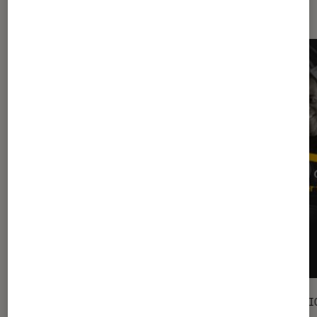
facile
DÉCRYPTAGE
SÉLECTI