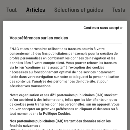
Tout
Articles
Sélections et guides
Tests
Continuer sans accepter
Vos préférences sur les cookies
FNAC et ses partenaires utilisent des traceurs soumis à votre
consentement à des fins publicitaires par exemple pour la création de
profils personnalisés en combinant les données de navigation et les
données liées à votre compte client. Vous pouvez refuser les traceurs
via le lien "continuer sans accepter" à l’exception des cookies
nécessaires au fonctionnement optimal de nos services notamment
l’aide dans votre navigation sur notre catalogue et la personnalisation
des contenus, l’analyse des performances de notre site, et pour
sécuriser vos transactions.
Notre organisation et ses
421
partenaires publicitaires (IAB) stockent
et/ou accèdent à des informations, telles que les identifiants uniques
de cookies pour traiter les données personnelles, sur un appareil. Vous
pouvez accepter ou gérer vos préférences en cliquant ci-dessous ou à
tout moment dans la
Politique Cookies.
Nos partenaires publicitaires (IAB) traitent des données selon les
finalités suivantes :