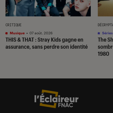
CRITIQUE
DÉCRYPT
Musique
•
07 août. 2026
Séries
THIS & THAT
: Stray Kids gagne en
The S
assurance, sans perdre son identité
sombr
1980