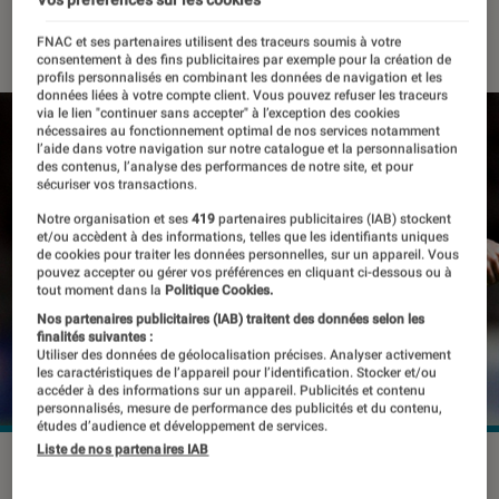
25 novembre 2020
・
Par
Inès
FNAC et ses partenaires utilisent des traceurs soumis à votre
consentement à des fins publicitaires par exemple pour la création de
profils personnalisés en combinant les données de navigation et les
données liées à votre compte client. Vous pouvez refuser les traceurs
via le lien "continuer sans accepter" à l’exception des cookies
nécessaires au fonctionnement optimal de nos services notamment
l’aide dans votre navigation sur notre catalogue et la personnalisation
des contenus, l’analyse des performances de notre site, et pour
sécuriser vos transactions.
Notre organisation et ses
419
partenaires publicitaires (IAB) stockent
et/ou accèdent à des informations, telles que les identifiants uniques
de cookies pour traiter les données personnelles, sur un appareil. Vous
pouvez accepter ou gérer vos préférences en cliquant ci-dessous ou à
tout moment dans la
Politique Cookies.
Nos partenaires publicitaires (IAB) traitent des données selon les
finalités suivantes :
Utiliser des données de géolocalisation précises. Analyser activement
les caractéristiques de l’appareil pour l’identification. Stocker et/ou
accéder à des informations sur un appareil. Publicités et contenu
personnalisés, mesure de performance des publicités et du contenu,
études d’audience et développement de services.
Liste de nos partenaires IAB