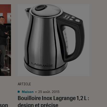
ARTICLE
Maison
•
25 août. 2015
Bouilloire Inox Lagrange 1,2 L :
ison
design et précise