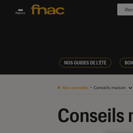
Rayons
NOS GUIDES DE L'ÉTÉ
BOI
Nos conseils
Conseils maison
Conseils