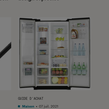
GUIDE D'ACHAT
Maison
•
07 juil. 2021