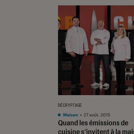
DÉCRYPTAGE
Maison
•
27 août. 2015
Quand les émissions de
cuisine s’invitent à la ma