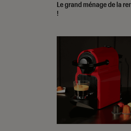
Le grand ménage de la re
!