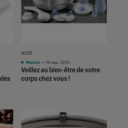
GUIDE
Maison
•
18 sep. 2015
Veillez au bien-être de votre
 des
corps chez vous !