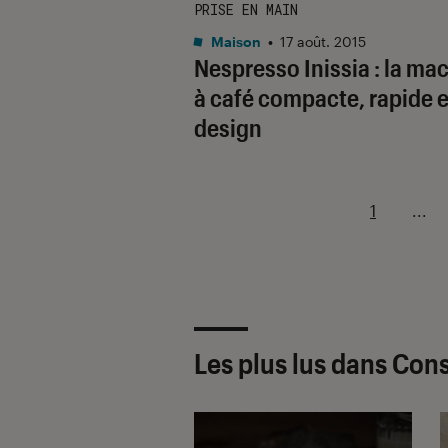
PRISE EN MAIN
Maison
•
17 août. 2015
Nespresso Inissia : la ma
à café compacte, rapide e
design
1
...
Les plus lus dans Con