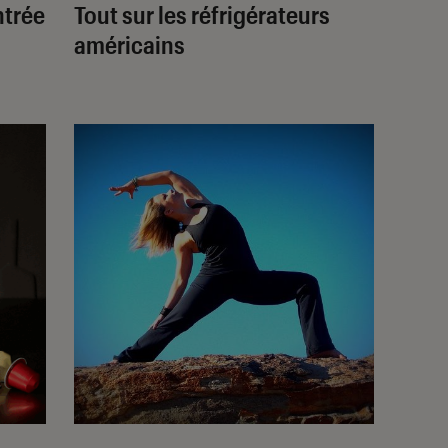
ntrée
Tout sur les réfrigérateurs
américains