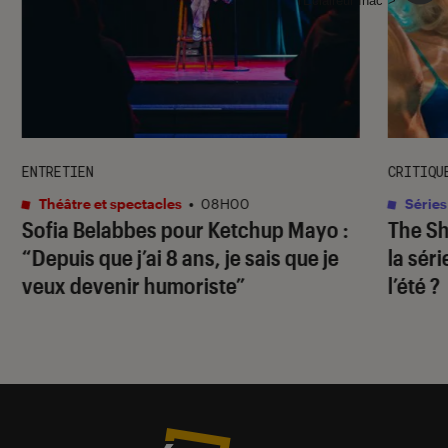
ENTRETIEN
CRITIQU
Théâtre et spectacles
•
08H00
Séries
Sofia Belabbes pour
Ketchup Mayo
:
The S
“Depuis que j’ai 8 ans, je sais que je
la sér
veux devenir humoriste”
l’été ?