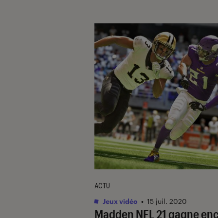
ACTU
Jeux vidéo
•
15 juil. 2020
Madden NFL 21 gagne en