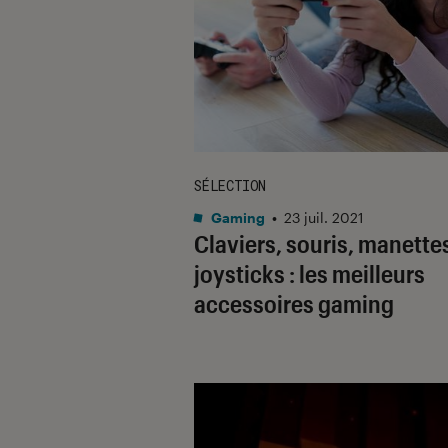
SÉLECTION
Gaming
•
23 juil. 2021
Claviers, souris, manette
joysticks : les meilleurs
accessoires gaming