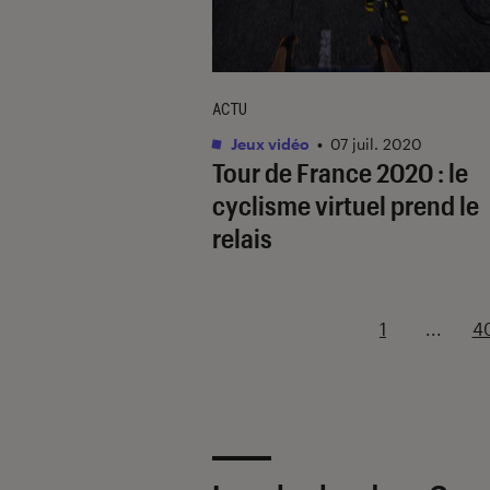
ACTU
Jeux vidéo
•
07 juil. 2020
Tour de France 2020 : le
cyclisme virtuel prend le
relais
1
...
4