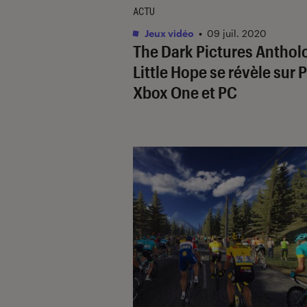
ACTU
Jeux vidéo
•
09 juil. 2020
The Dark Pictures Antholo
Little Hope se révèle sur 
Xbox One et PC