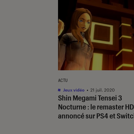
ACTU
Jeux vidéo
•
21 juil. 2020
Shin Megami Tensei 3
Nocturne : le remaster HD
annoncé sur PS4 et Switc