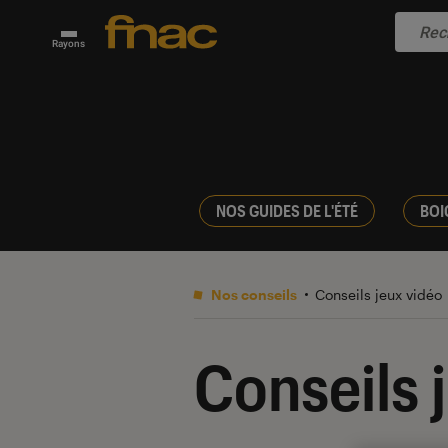
Rayons
NOS GUIDES DE L'ÉTÉ
BOI
Nos conseils
Conseils jeux vidéo
Conseils 