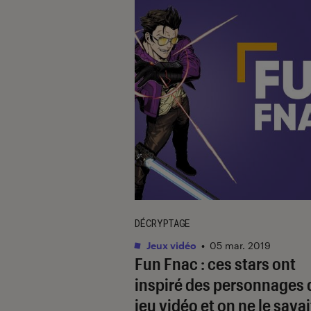
DÉCRYPTAGE
Jeux vidéo
•
05 mar. 2019
Fun Fnac : ces stars ont
inspiré des personnages 
jeu vidéo et on ne le savai