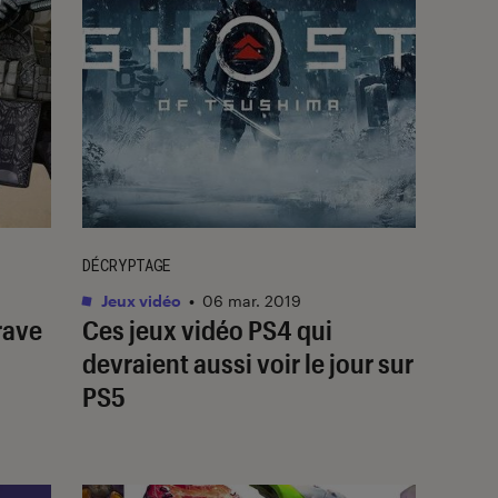
DÉCRYPTAGE
Jeux vidéo
•
06 mar. 2019
rave
Ces jeux vidéo PS4 qui
devraient aussi voir le jour sur
PS5