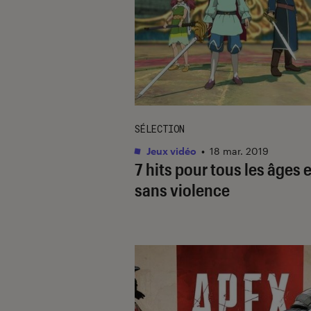
SÉLECTION
Jeux vidéo
•
18 mar. 2019
7 hits pour tous les âges e
sans violence