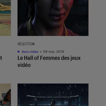
SÉLECTION
Jeux vidéo
•
08 mar. 2019
t
Le Hall of Femmes des jeux
vidéo