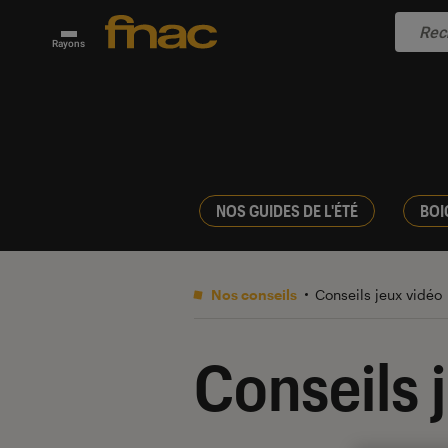
Rayons
NOS GUIDES DE L'ÉTÉ
BOI
Nos conseils
Conseils jeux vidéo
Conseils 