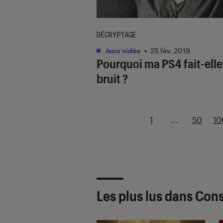
DÉCRYPTAGE
Jeux vidéo
•
25 fév. 2019
Pourquoi ma PS4 fait-elle
bruit ?
1
...
50
10
Les plus lus dans Cons