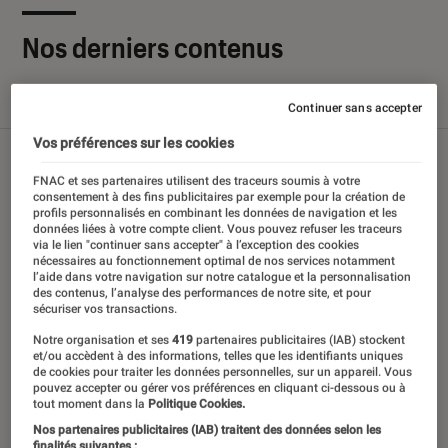
Nos derniers contenus
Tout
Articles
Sélections et guides
Tests
Continuer sans accepter
Vos préférences sur les cookies
FNAC et ses partenaires utilisent des traceurs soumis à votre
consentement à des fins publicitaires par exemple pour la création de
profils personnalisés en combinant les données de navigation et les
données liées à votre compte client. Vous pouvez refuser les traceurs
via le lien "continuer sans accepter" à l’exception des cookies
nécessaires au fonctionnement optimal de nos services notamment
l’aide dans votre navigation sur notre catalogue et la personnalisation
des contenus, l’analyse des performances de notre site, et pour
sécuriser vos transactions.
Notre organisation et ses
419
partenaires publicitaires (IAB) stockent
et/ou accèdent à des informations, telles que les identifiants uniques
de cookies pour traiter les données personnelles, sur un appareil. Vous
pouvez accepter ou gérer vos préférences en cliquant ci-dessous ou à
tout moment dans la
Politique Cookies.
Nos partenaires publicitaires (IAB) traitent des données selon les
finalités suivantes :