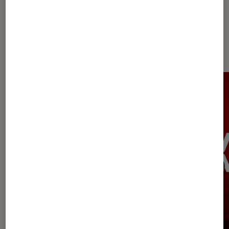
Les plus lus dans Conseils jeux
vidéo