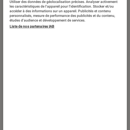
Utiliser des données de géolocalisation précises. Analyser activement
les caractéristiques de l’appareil pour l’identification. Stocker et/ou
accéder à des informations sur un appareil. Publicités et contenu
personnalisés, mesure de performance des publicités et du contenu,
études d’audience et développement de services.
SÉLECTION
Liste de nos partenaires IAB
Informatique
•
20 mai. 2026
Top des cadeaux rêvés pour les papas
fans de nouvelles technologies