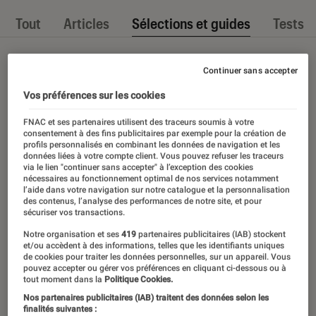
Tout
Articles
Sélections et guides
Tests
Continuer sans accepter
Vos préférences sur les cookies
FNAC et ses partenaires utilisent des traceurs soumis à votre
consentement à des fins publicitaires par exemple pour la création de
profils personnalisés en combinant les données de navigation et les
données liées à votre compte client. Vous pouvez refuser les traceurs
via le lien "continuer sans accepter" à l’exception des cookies
nécessaires au fonctionnement optimal de nos services notamment
l’aide dans votre navigation sur notre catalogue et la personnalisation
des contenus, l’analyse des performances de notre site, et pour
sécuriser vos transactions.
Notre organisation et ses
419
partenaires publicitaires (IAB) stockent
et/ou accèdent à des informations, telles que les identifiants uniques
de cookies pour traiter les données personnelles, sur un appareil. Vous
pouvez accepter ou gérer vos préférences en cliquant ci-dessous ou à
tout moment dans la
Politique Cookies.
Nos partenaires publicitaires (IAB) traitent des données selon les
finalités suivantes :