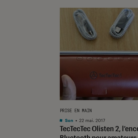
PRISE EN MAIN
Son
•
22 mai. 2017
TecTecTec Olisten 2, l’enc
Bluetooth pour amateurs