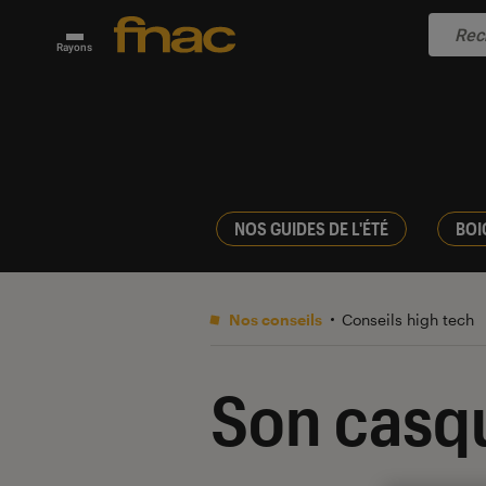
Rayons
NOS GUIDES DE L'ÉTÉ
BOI
Nos conseils
Conseils high tech
Son casqu