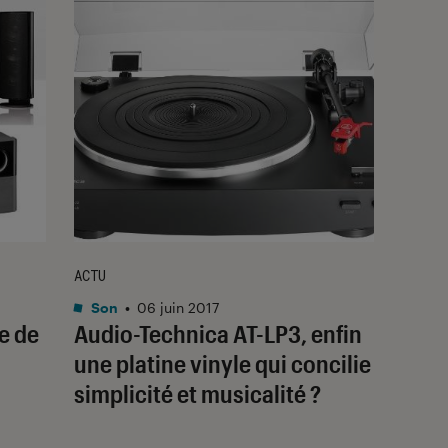
ACTU
Son
•
06 juin 2017
e de
Audio-Technica AT-LP3, enfin
une platine vinyle qui concilie
simplicité et musicalité ?