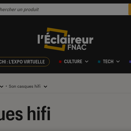
CULTURE
TECH
CHI : L'EXPO VIRTUELLE
Son casques hifi
es hifi