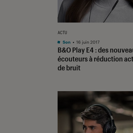
ACTU
Son
•
16 juin 2017
B&O Play E4 : des nouve
écouteurs à réduction ac
de bruit