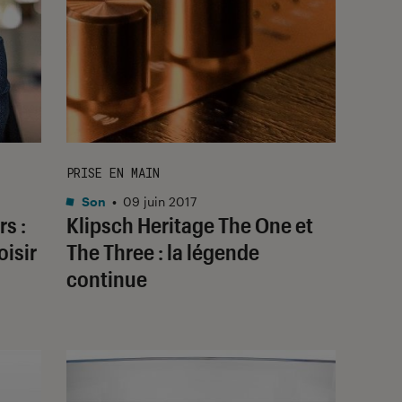
PRISE EN MAIN
Son
•
09 juin 2017
s :
Klipsch Heritage The One et
isir
The Three : la légende
continue