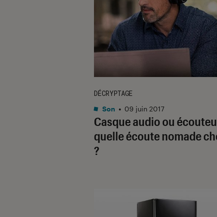
DÉCRYPTAGE
Son
•
09 juin 2017
Casque audio ou écouteur
quelle écoute nomade cho
?