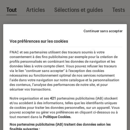
Tout
Articles
Sélections et guides
Tests
Continuer sans accepter
Vos préférences sur les cookies
FNAC et ses partenaires utilisent des traceurs soumis à votre
consentement à des fins publicitaires par exemple pour la création de
profils personnalisés en combinant les données de navigation et les
données liées à votre compte client. Vous pouvez refuser les traceurs
via le lien "continuer sans accepter" à l’exception des cookies
nécessaires au fonctionnement optimal de nos services notamment
l’aide dans votre navigation sur notre catalogue et la personnalisation
des contenus, l’analyse des performances de notre site, et pour
sécuriser vos transactions.
Notre organisation et ses
421
partenaires publicitaires (IAB) stockent
et/ou accèdent à des informations, telles que les identifiants uniques
de cookies pour traiter les données personnelles, sur un appareil. Vous
pouvez accepter ou gérer vos préférences en cliquant ci-dessous ou à
tout moment dans la
Politique Cookies.
Nos partenaires publicitaires (IAB) traitent des données selon les
finalités suivantes :