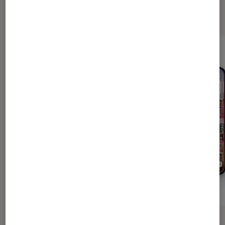
tech
ACTU
ACTU