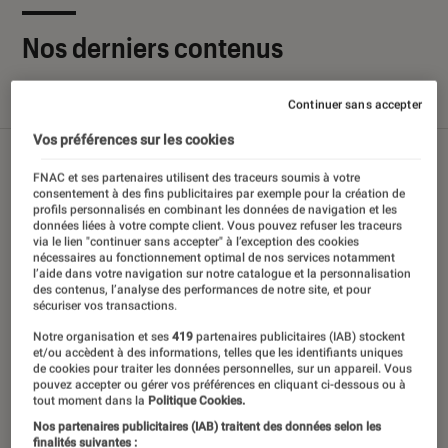
Nos derniers contenus
Tout
Articles
Sélections et guides
Tests
Continuer sans accepter
Vos préférences sur les cookies
FNAC et ses partenaires utilisent des traceurs soumis à votre
consentement à des fins publicitaires par exemple pour la création de
profils personnalisés en combinant les données de navigation et les
données liées à votre compte client. Vous pouvez refuser les traceurs
via le lien "continuer sans accepter" à l’exception des cookies
nécessaires au fonctionnement optimal de nos services notamment
l’aide dans votre navigation sur notre catalogue et la personnalisation
des contenus, l’analyse des performances de notre site, et pour
sécuriser vos transactions.
Notre organisation et ses
419
partenaires publicitaires (IAB) stockent
et/ou accèdent à des informations, telles que les identifiants uniques
de cookies pour traiter les données personnelles, sur un appareil. Vous
pouvez accepter ou gérer vos préférences en cliquant ci-dessous ou à
tout moment dans la
Politique Cookies.
Nos partenaires publicitaires (IAB) traitent des données selon les
finalités suivantes :