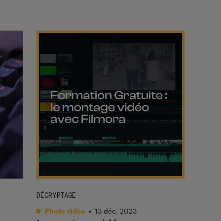
DÉCRYPTAGE
Photo vidéo
•
13 déc. 2023