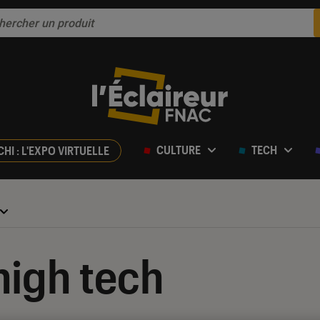
CULTURE
TECH
CHI : L'EXPO VIRTUELLE
high tech