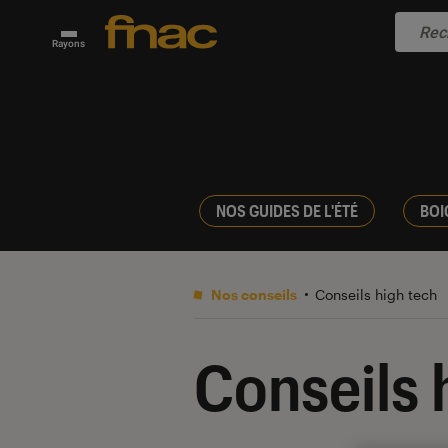
Rayons
NOS GUIDES DE L'ÉTÉ
BOI
Nos conseils
Conseils high tech
Conseils 