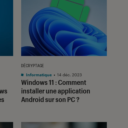
DÉCRYPTAGE
Informatique
•
14 déc. 2023
Windows 11 : Comment
ows
installer une application
es
Android sur son PC ?