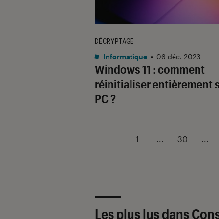
DÉCRYPTAGE
Informatique
•
06 déc. 2023
Windows 11 : comment
réinitialiser entièrement 
PC ?
1
...
30
...
Les plus lus dans Cons