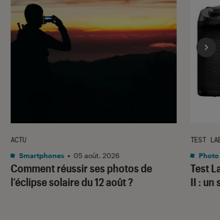
ACTU
TEST LA
Smartphones
•
05 août. 2026
Photo
Comment réussir ses photos de
Test 
l’éclipse solaire du 12 août ?
II : un