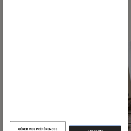
Dernièrement dans Décryptage
Tech
GÉRER MES PRÉFÉRENCES