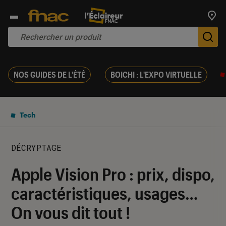
Trouv
De
NOS GUIDES DE L'ÉTÉ
BOICHI : L'EXPO VIRTUELLE
Tech
DÉCRYPTAGE
Apple Vision Pro : prix, dispo,
caractéristiques, usages…
On vous dit tout !