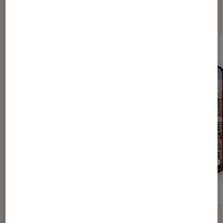
tech
ACTU
ACTU