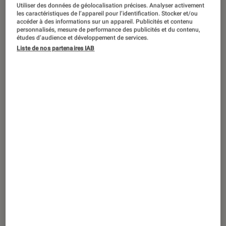
Utiliser des données de géolocalisation précises. Analyser activement
les caractéristiques de l’appareil pour l’identification. Stocker et/ou
accéder à des informations sur un appareil. Publicités et contenu
personnalisés, mesure de performance des publicités et du contenu,
études d’audience et développement de services.
Liste de nos partenaires IAB
ACTU
Photo et vidéo
•
25 juin 2018
Leica C-LUX : un Lumix TZ200 en version
LUXE