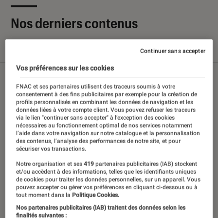
Nos derniers contenus
Tout
Articles
Sélections et guides
Tests
Continuer sans accepter
Vos préférences sur les cookies
FNAC et ses partenaires utilisent des traceurs soumis à votre
consentement à des fins publicitaires par exemple pour la création de
profils personnalisés en combinant les données de navigation et les
données liées à votre compte client. Vous pouvez refuser les traceurs
via le lien "continuer sans accepter" à l’exception des cookies
nécessaires au fonctionnement optimal de nos services notamment
l’aide dans votre navigation sur notre catalogue et la personnalisation
des contenus, l’analyse des performances de notre site, et pour
sécuriser vos transactions.
Notre organisation et ses
419
partenaires publicitaires (IAB) stockent
et/ou accèdent à des informations, telles que les identifiants uniques
de cookies pour traiter les données personnelles, sur un appareil. Vous
pouvez accepter ou gérer vos préférences en cliquant ci-dessous ou à
tout moment dans la
Politique Cookies.
Nos partenaires publicitaires (IAB) traitent des données selon les
finalités suivantes :