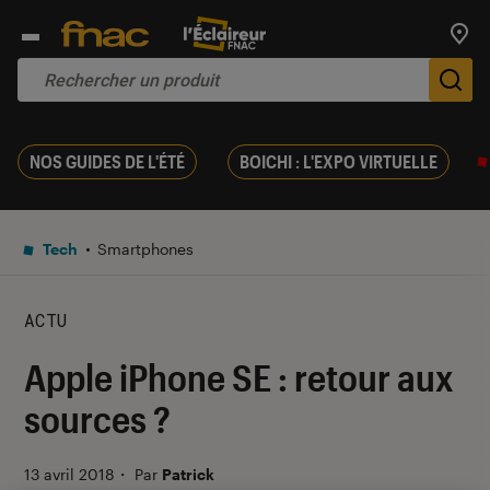
Trouv
De
NOS GUIDES DE L'ÉTÉ
BOICHI : L'EXPO VIRTUELLE
Tech
Smartphones
ACTU
Apple iPhone SE : retour aux
sources ?
13 avril 2018
・
Par
Patrick