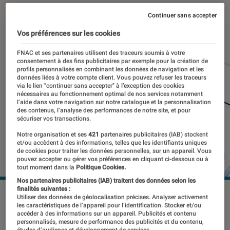
Continuer sans accepter
Vos préférences sur les cookies
FNAC et ses partenaires utilisent des traceurs soumis à votre
consentement à des fins publicitaires par exemple pour la création de
profils personnalisés en combinant les données de navigation et les
données liées à votre compte client. Vous pouvez refuser les traceurs
via le lien "continuer sans accepter" à l’exception des cookies
nécessaires au fonctionnement optimal de nos services notamment
l’aide dans votre navigation sur notre catalogue et la personnalisation
des contenus, l’analyse des performances de notre site, et pour
sécuriser vos transactions.
Notre organisation et ses
421
partenaires publicitaires (IAB) stockent
et/ou accèdent à des informations, telles que les identifiants uniques
de cookies pour traiter les données personnelles, sur un appareil. Vous
pouvez accepter ou gérer vos préférences en cliquant ci-dessous ou à
tout moment dans la
Politique Cookies.
Nos partenaires publicitaires (IAB) traitent des données selon les
finalités suivantes :
©dr
Utiliser des données de géolocalisation précises. Analyser activement
les caractéristiques de l’appareil pour l’identification. Stocker et/ou
accéder à des informations sur un appareil. Publicités et contenu
personnalisés, mesure de performance des publicités et du contenu,
études d’audience et développement de services.