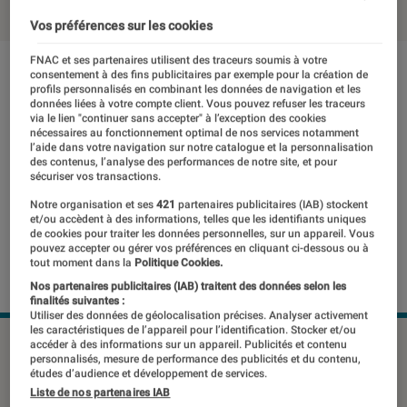
Vos préférences sur les cookies
FNAC et ses partenaires utilisent des traceurs soumis à votre
consentement à des fins publicitaires par exemple pour la création de
profils personnalisés en combinant les données de navigation et les
données liées à votre compte client. Vous pouvez refuser les traceurs
via le lien "continuer sans accepter" à l’exception des cookies
nécessaires au fonctionnement optimal de nos services notamment
l’aide dans votre navigation sur notre catalogue et la personnalisation
des contenus, l’analyse des performances de notre site, et pour
sécuriser vos transactions.
Notre organisation et ses
421
partenaires publicitaires (IAB) stockent
et/ou accèdent à des informations, telles que les identifiants uniques
de cookies pour traiter les données personnelles, sur un appareil. Vous
pouvez accepter ou gérer vos préférences en cliquant ci-dessous ou à
tout moment dans la
Politique Cookies.
Nos partenaires publicitaires (IAB) traitent des données selon les
finalités suivantes :
Utiliser des données de géolocalisation précises. Analyser activement
les caractéristiques de l’appareil pour l’identification. Stocker et/ou
©dr
accéder à des informations sur un appareil. Publicités et contenu
personnalisés, mesure de performance des publicités et du contenu,
études d’audience et développement de services.
Liste de nos partenaires IAB