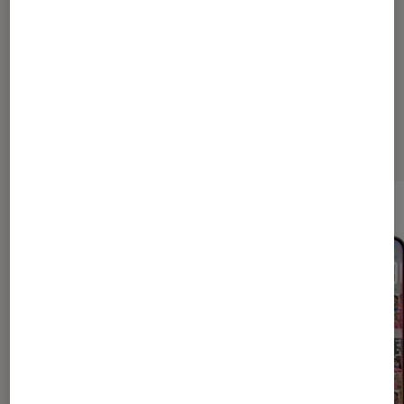
Les plus lus dans Conseils high
tech