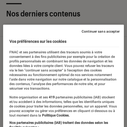
Nos derniers contenus
Tout
Articles
Sélections et guides
Tests
Continuer sans accepter
Vos préférences sur les cookies
FNAC et ses partenaires utilisent des traceurs soumis à votre
consentement à des fins publicitaires par exemple pour la création de
profils personnalisés en combinant les données de navigation et les
données liées à votre compte client. Vous pouvez refuser les traceurs
via le lien "continuer sans accepter" à l’exception des cookies
nécessaires au fonctionnement optimal de nos services notamment
l’aide dans votre navigation sur notre catalogue et la personnalisation
des contenus, l’analyse des performances de notre site, et pour
sécuriser vos transactions.
Notre organisation et ses
419
partenaires publicitaires (IAB) stockent
et/ou accèdent à des informations, telles que les identifiants uniques
de cookies pour traiter les données personnelles, sur un appareil. Vous
pouvez accepter ou gérer vos préférences en cliquant ci-dessous ou à
tout moment dans la
Politique Cookies.
Nos partenaires publicitaires (IAB) traitent des données selon les