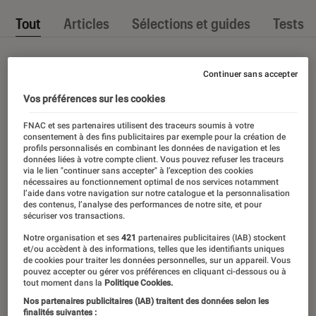
Tout
Articles
Sélections et guides
Tests
Continuer sans accepter
Vos préférences sur les cookies
FNAC et ses partenaires utilisent des traceurs soumis à votre
consentement à des fins publicitaires par exemple pour la création de
profils personnalisés en combinant les données de navigation et les
données liées à votre compte client. Vous pouvez refuser les traceurs
via le lien "continuer sans accepter" à l’exception des cookies
nécessaires au fonctionnement optimal de nos services notamment
l’aide dans votre navigation sur notre catalogue et la personnalisation
des contenus, l’analyse des performances de notre site, et pour
sécuriser vos transactions.
Notre organisation et ses
421
partenaires publicitaires (IAB) stockent
et/ou accèdent à des informations, telles que les identifiants uniques
de cookies pour traiter les données personnelles, sur un appareil. Vous
pouvez accepter ou gérer vos préférences en cliquant ci-dessous ou à
tout moment dans la
Politique Cookies.
Nos partenaires publicitaires (IAB) traitent des données selon les
finalités suivantes :