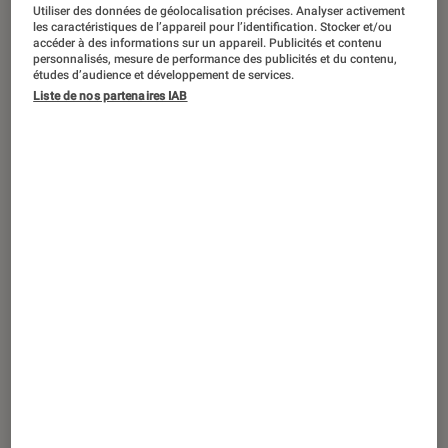
Utiliser des données de géolocalisation précises. Analyser activement
les caractéristiques de l’appareil pour l’identification. Stocker et/ou
accéder à des informations sur un appareil. Publicités et contenu
personnalisés, mesure de performance des publicités et du contenu,
études d’audience et développement de services.
ACTU
Liste de nos partenaires IAB
Smartphones
•
15 sep. 2020
LG Wing, un smartphone qui fait tourner
la tête