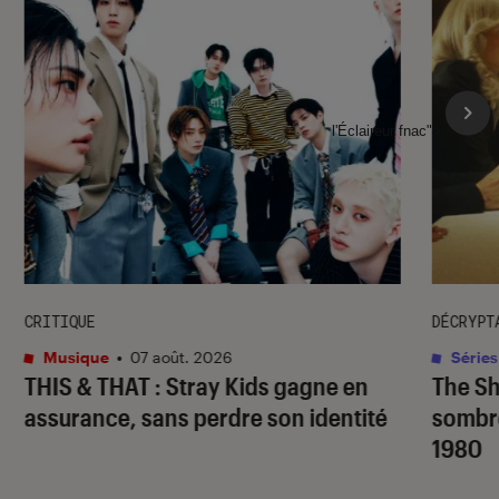
l'Éclaireur fnac">
CRITIQUE
DÉCRYPT
Musique
•
07 août. 2026
Séries
THIS & THAT
: Stray Kids gagne en
The S
assurance, sans perdre son identité
sombr
1980