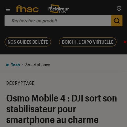
Trouv
De
NOS GUIDES DE L'ÉTÉ
BOICHI : L'EXPO VIRTUELLE
Tech
Smartphones
DÉCRYPTAGE
Osmo Mobile 4 : DJI sort son
stabilisateur pour
smartphone au charme