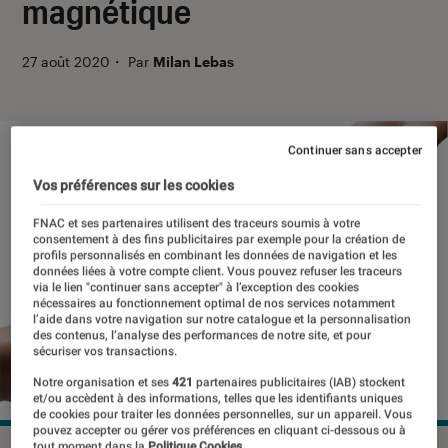
magnétique
27 août 2020
・
Par
Milan Lebas
Continuer sans accepter
Vos préférences sur les cookies
FNAC et ses partenaires utilisent des traceurs soumis à votre
consentement à des fins publicitaires par exemple pour la création de
profils personnalisés en combinant les données de navigation et les
données liées à votre compte client. Vous pouvez refuser les traceurs
via le lien "continuer sans accepter" à l’exception des cookies
nécessaires au fonctionnement optimal de nos services notamment
l’aide dans votre navigation sur notre catalogue et la personnalisation
des contenus, l’analyse des performances de notre site, et pour
sécuriser vos transactions.
Notre organisation et ses
421
partenaires publicitaires (IAB) stockent
et/ou accèdent à des informations, telles que les identifiants uniques
de cookies pour traiter les données personnelles, sur un appareil. Vous
pouvez accepter ou gérer vos préférences en cliquant ci-dessous ou à
tout moment dans la
Politique Cookies.