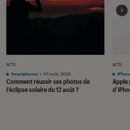
ACTU
ACTU
Smartphones
•
05 août. 2026
iPhon
Comment réussir ses photos de
Apple p
l’éclipse solaire du 12 août ?
d’iPho