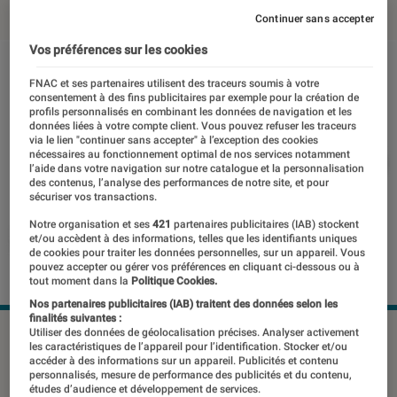
Continuer sans accepter
Vos préférences sur les cookies
FNAC et ses partenaires utilisent des traceurs soumis à votre
consentement à des fins publicitaires par exemple pour la création de
profils personnalisés en combinant les données de navigation et les
données liées à votre compte client. Vous pouvez refuser les traceurs
via le lien "continuer sans accepter" à l’exception des cookies
nécessaires au fonctionnement optimal de nos services notamment
l’aide dans votre navigation sur notre catalogue et la personnalisation
des contenus, l’analyse des performances de notre site, et pour
sécuriser vos transactions.
Notre organisation et ses
421
partenaires publicitaires (IAB) stockent
et/ou accèdent à des informations, telles que les identifiants uniques
de cookies pour traiter les données personnelles, sur un appareil. Vous
pouvez accepter ou gérer vos préférences en cliquant ci-dessous ou à
tout moment dans la
Politique Cookies.
Nos partenaires publicitaires (IAB) traitent des données selon les
finalités suivantes :
Utiliser des données de géolocalisation précises. Analyser activement
©dr
les caractéristiques de l’appareil pour l’identification. Stocker et/ou
accéder à des informations sur un appareil. Publicités et contenu
personnalisés, mesure de performance des publicités et du contenu,
études d’audience et développement de services.