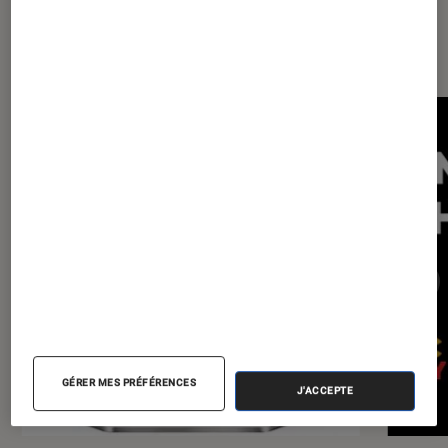
Les plus lus dans TV
GÉRER MES PRÉFÉRENCES
J'ACCEPTE