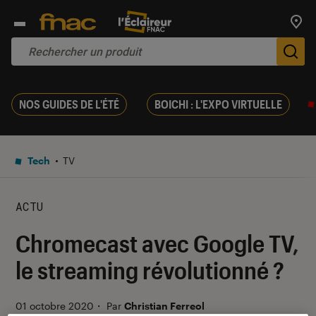
Trouv
De
NOS GUIDES DE L'ÉTÉ
BOICHI : L'EXPO VIRTUELLE
Tech
TV
ACTU
Chromecast avec Google TV,
le streaming révolutionné ?
01 octobre 2020
・
Par
Christian Ferreol