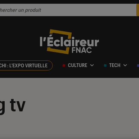
CULTURE
TECH
CHI : L'EXPO VIRTUELLE
 tv