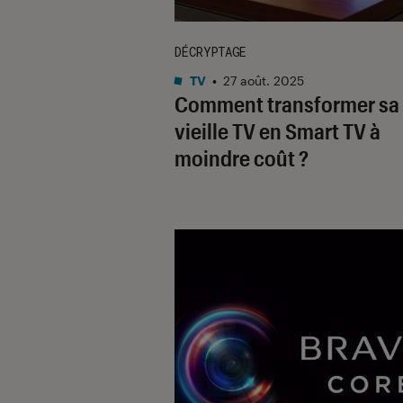
DÉCRYPTAGE
TV
•
27 août. 2025
Comment transformer sa
vieille TV en Smart TV à
moindre coût ?