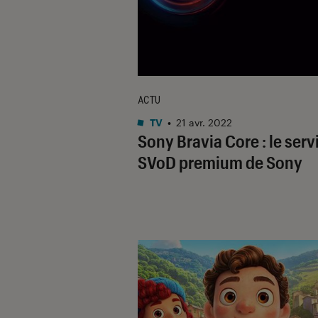
ACTU
TV
•
21 avr. 2022
Sony Bravia Core : le serv
SVoD premium de Sony