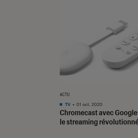
ACTU
TV
•
01 oct. 2020
Chromecast avec Google 
le streaming révolutionné