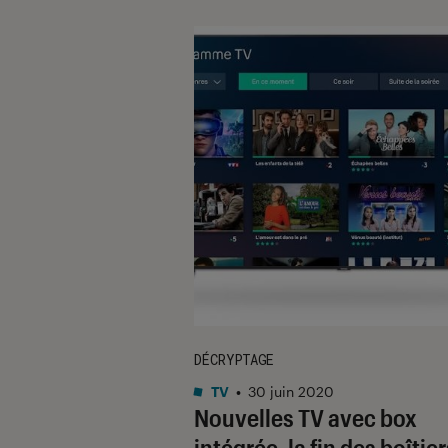
DÉCRYPTAGE
TV
•
30 juin 2020
Nouvelles TV avec box
intégrée, la fin des boîtie