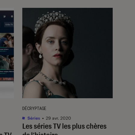
DÉCRYPTAGE
Séries
•
29 avr. 2020
Les séries TV les plus chères
rs TV
de l’histoire