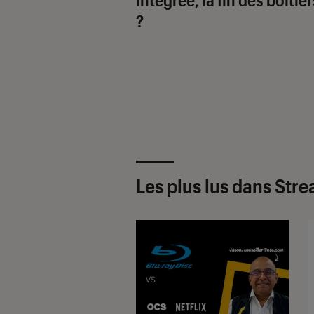
?
Les plus lus dans Str