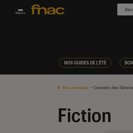
Rayons
NOS GUIDES DE L'ÉTÉ
BOI
Nos conseils
Conseils des librair
Fiction