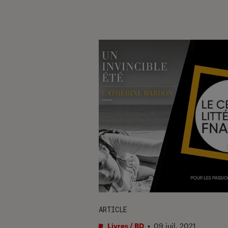
ARTICLE
Livres / BD
•
09 juil. 2021