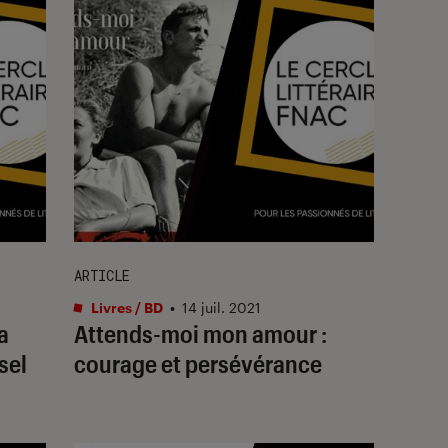
ARTICLE
Livres / BD
•
14 juil. 2021
a
Attends-moi mon amour :
sel
courage et persévérance