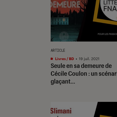
ARTICLE
Livres / BD
•
19 juil. 2021
Seule en sa demeure de
Cécile Coulon : un scénar
glaçant…