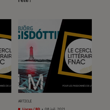
ARTICLE
Livres / BD
•
08 juil. 2021