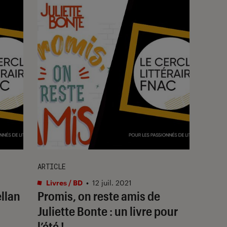
ARTICLE
Livres / BD
•
12 juil. 2021
llan
Promis, on reste amis de
Juliette Bonte : un livre pour
l’été !