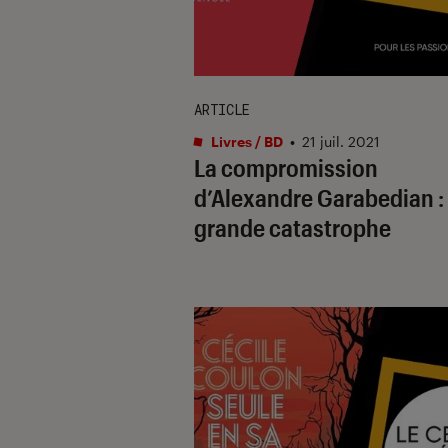
ARTICLE
Livres / BD
•
21 juil. 2021
La compromission
d’Alexandre Garabedian : 
grande catastrophe