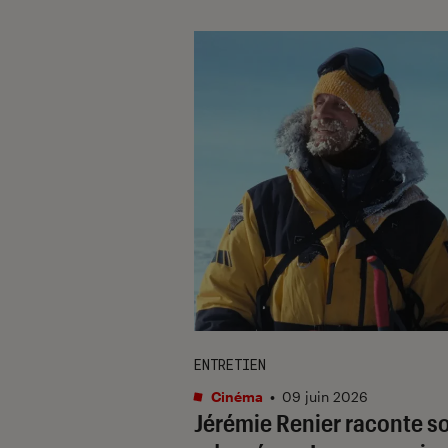
ENTRETIEN
Cinéma
•
09 juin 2026
Jérémie Renier raconte s