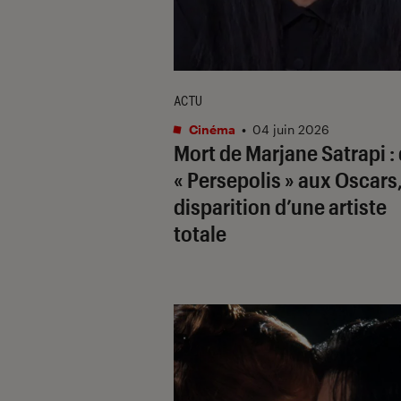
ACTU
Cinéma
•
04 juin 2026
Mort de Marjane Satrapi :
« Persepolis » aux Oscars
disparition d’une artiste
totale