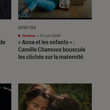
ENTRETIEN
Cinéma
•
02 juin 2026
 de
« Anna et les enfants » :
,
Camille Chamoux bouscule
les clichés sur la maternité