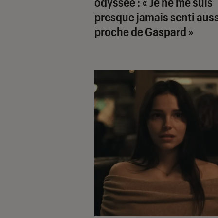
odyssée : « Je ne me suis
presque jamais senti auss
proche de Gaspard »