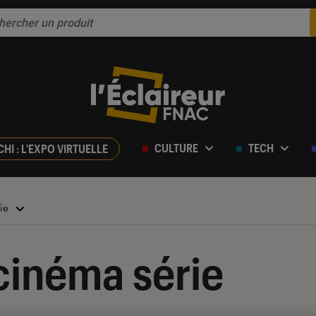
CULTURE
TECH
CHI : L'EXPO VIRTUELLE
rie
cinéma série