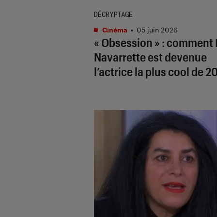
DÉCRYPTAGE
Cinéma
•
05 juin 2026
« Obsession » : comment 
Navarrette est devenue
l’actrice la plus cool de 2