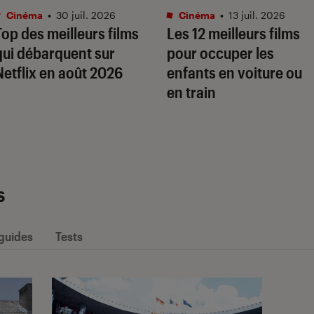
Cinéma
•
30 juil. 2026
Cinéma
•
13 juil. 2026
Top des meilleurs films
Les 12 meilleurs films
qui débarquent sur
pour occuper les
Netflix en août 2026
enfants en voiture ou
en train
s
 guides
Tests