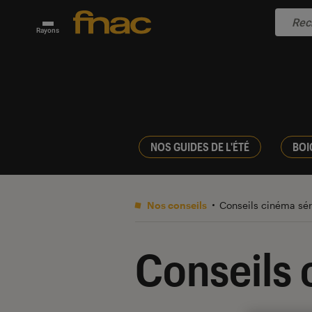
Rayons
NOS GUIDES DE L'ÉTÉ
BOI
Nos conseils
Conseils cinéma sé
Conseils 