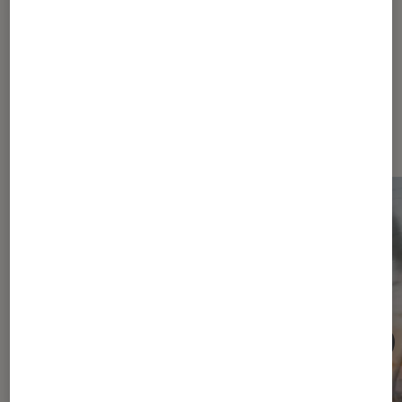
Les plus lus dans Conseils cinéma
série