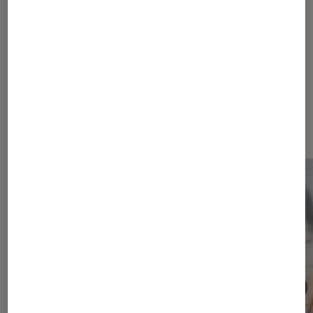
Les plus lus dans Conseils cinéma
série