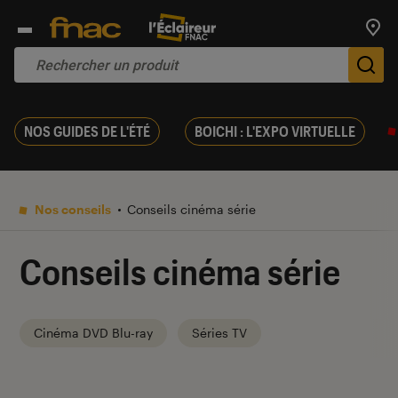
Trouv
De
NOS GUIDES DE L'ÉTÉ
BOICHI : L'EXPO VIRTUELLE
Nos conseils
Conseils cinéma série
Conseils cinéma série
Cinéma DVD Blu-ray
Séries TV