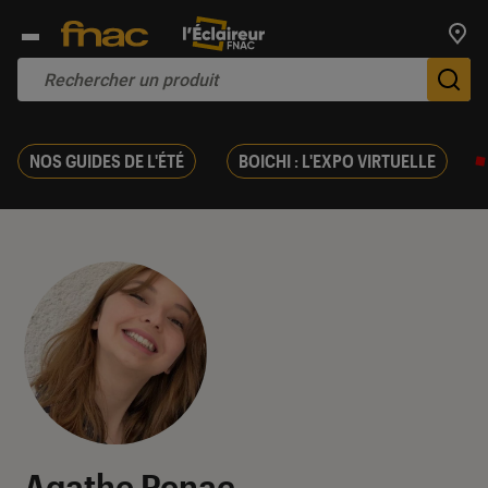
Trouv
De
NOS GUIDES DE L'ÉTÉ
BOICHI : L'EXPO VIRTUELLE
Agathe Renac