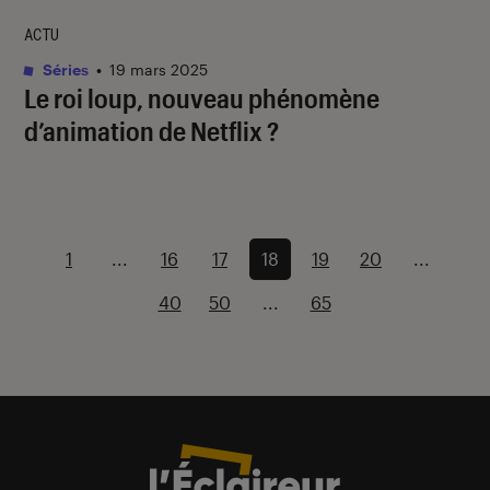
ACTU
Séries
•
19 mars 2025
Le roi loup
, nouveau phénomène
d’animation de Netflix ?
1
...
16
17
18
19
20
...
40
50
...
65