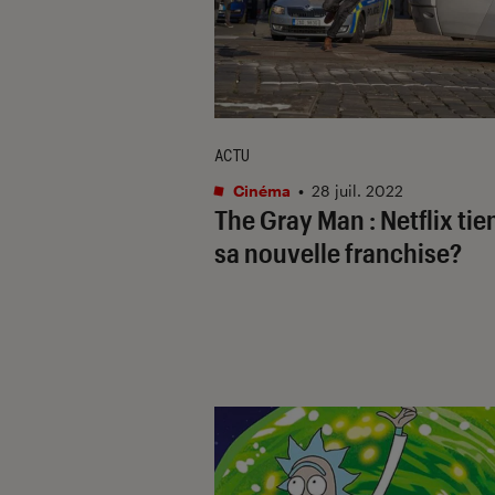
ACTU
Cinéma
•
28 juil. 2022
The Gray Man
: Netflix tien
sa nouvelle franchise?