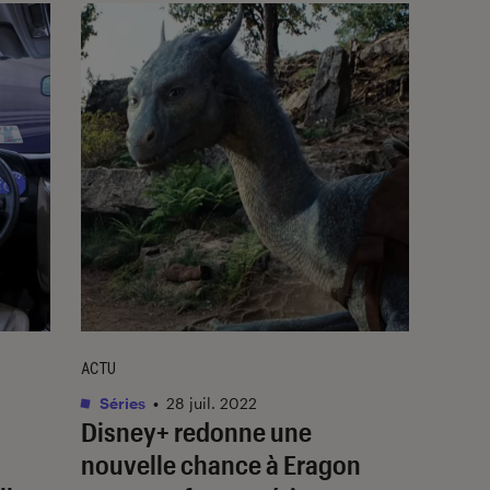
ACTU
Séries
•
28 juil. 2022
Disney+ redonne une
nouvelle chance à
Eragon