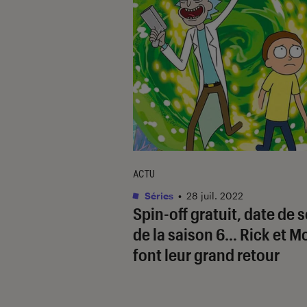
ACTU
Séries
•
28 juil. 2022
Spin-off gratuit, date de s
de la saison 6… Rick et M
font leur grand retour