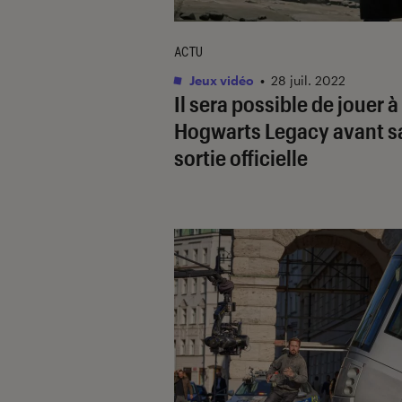
ACTU
Jeux vidéo
•
28 juil. 2022
Il sera possible de jouer à
Hogwarts Legacy
avant s
sortie officielle