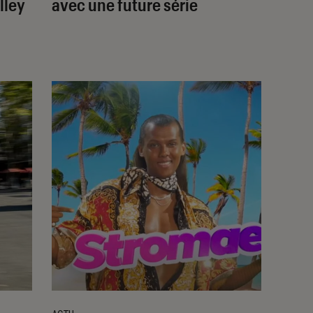
lley
avec une future série