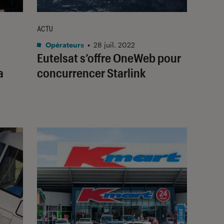
ACTU
Opérateurs
•
28 juil. 2022
Eutelsat s’offre OneWeb pour
a
concurrencer Starlink