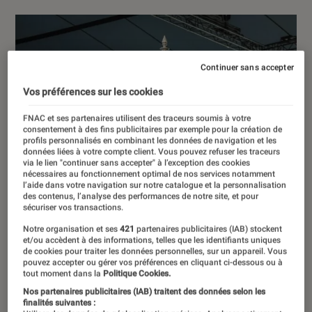
Continuer sans accepter
Vos préférences sur les cookies
FNAC et ses partenaires utilisent des traceurs soumis à votre
consentement à des fins publicitaires par exemple pour la création de
profils personnalisés en combinant les données de navigation et les
données liées à votre compte client. Vous pouvez refuser les traceurs
via le lien "continuer sans accepter" à l’exception des cookies
nécessaires au fonctionnement optimal de nos services notamment
l’aide dans votre navigation sur notre catalogue et la personnalisation
des contenus, l’analyse des performances de notre site, et pour
sécuriser vos transactions.
Notre organisation et ses
421
partenaires publicitaires (IAB) stockent
et/ou accèdent à des informations, telles que les identifiants uniques
de cookies pour traiter les données personnelles, sur un appareil. Vous
pouvez accepter ou gérer vos préférences en cliquant ci-dessous ou à
tout moment dans la
Politique Cookies.
Nos partenaires publicitaires (IAB) traitent des données selon les
finalités suivantes :